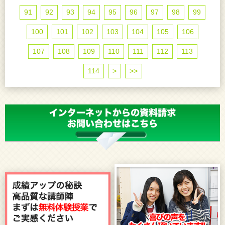
91
92
93
94
95
96
97
98
99
100
101
102
103
104
105
106
107
108
109
110
111
112
113
114
>
>>