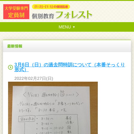
MENU
3月6日（日）の過去問特訓について（本番そっくり
形式）
2022年02月27日(日)